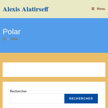
Alexis Alatirseff
Menu
Polar
>
Polar
Rechercher
RECHERCHER